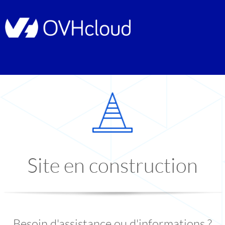
Site en construction
Besoin d'assistance ou d'informations ?